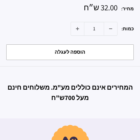
מחיר
32.00 ש״ח
מחיר:
מבצע
כמות:
הוספה לעגלה
המחירים אינם כוללים מע"מ. משלוחים חינם
מעל 700ש"ח