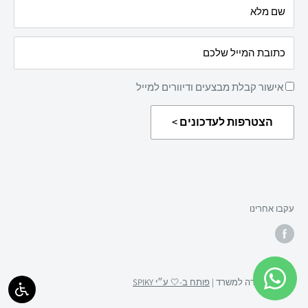
עלינו
שם מלא
מדיניות החזרת מוצרים
כתובת המייל שלכם
אישור קבלת מבצעים ודיוורים למייל
הצטרפות לעדכונים >
עקבו אחרינו
© 2026 מטרה למשרד |
פותח ב-🤍 ע״י SPIKY