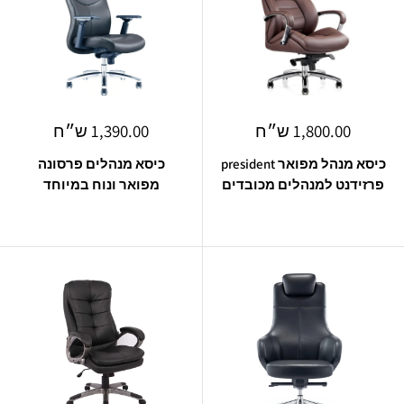
מחיר
מחיר
1,800.00 ש״ח
1,390.00 ש״ח
מבצע
מבצע
כיסא מנהל מפואר president
כיסא מנהלים פרסונה
פרזידנט למנהלים מכובדים
מפואר ונוח במיוחד