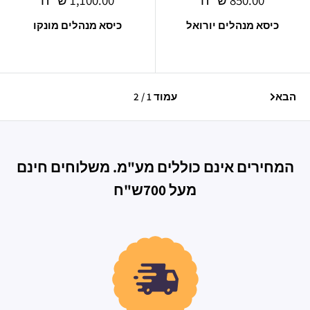
850.00 ש״ח
1,100.00 ש״ח
מבצע
מבצע
כיסא מנהלים יורואל
כיסא מנהלים מונקו
הבא
עמוד 1 / 2
המחירים אינם כוללים מע"מ. משלוחים חינם
מעל 700ש"ח