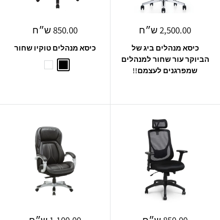
מחיר
מחיר
2,500.00 ש״ח
850.00 ש״ח
מבצע
מבצע
כיסא מנהלים ביג של
כיסא מנהלים טוקיו שחור
הביוקר עור שחור למנהלים
White
Black
שמפרגנים לעצמם!!
מחיר
מחיר