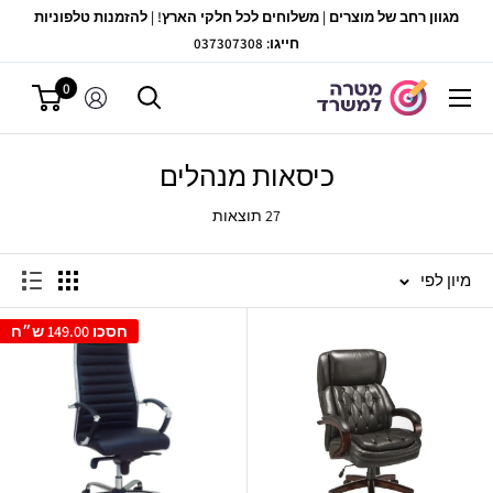
לג
מגוון רחב של מוצרים | משלוחים לכל חלקי הארץ! | להזמנות טלפוניות
תוכן
חייגו: 037307308
0
מטרה
למשרד
כיסאות מנהלים
27 תוצאות
מיון לפי
חסכו
149.00 ש״ח