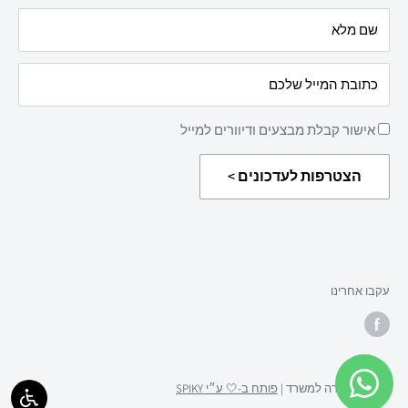
עלינו
שם מלא
מדיניות החזרת מוצרים
כתובת המייל שלכם
אישור קבלת מבצעים ודיוורים למייל
הצטרפות לעדכונים >
עקבו אחרינו
© 2026 מטרה למשרד |
פותח ב-🤍 ע״י SPIKY