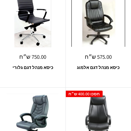
מחיר
מחיר
575.00 ש״ח
750.00 ש״ח
מבצע
מבצע
כיסא מנהל דגם אלמוג
כיסא מנהל דגם גלורי
חסכו
400.00 ש״ח