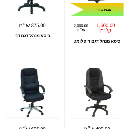
מבצע מיוחד
מחיר
מחיר
1,600.00
875.00 ש״ח
מחיר
2,000.00
מבצע
רגיל
מבצע
ש״ח
ש״ח
כיסא מנהל דגם דני
כיסא מנהל דגם דיפלומט
מחיר
מחיר
499.00 ש״ח
695.00 ש״ח