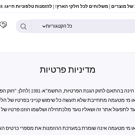
ל מוצרים | משלוחים לכל חלקי הארץ! | להזמנות טלפוניות חייגו: 037307308
כל הקטגוריות
מדיניות פרטיות
בהתאם לחוק הגנת הפרטיות, התשמ"א-1981 (להלן: "חוק הפרטיות").
ו מי מטעמה מתחייבת שלא תעשה כל שימוש קנייני בפרטיו של הל
 לתפעול אתר זה ושאליו נועד מלכתחילה ושלשמו הוזנו פרטיו של ה
ו מי מטעמה אינה שומרת במערכת ההזמנות את מספרי כרטיס הא