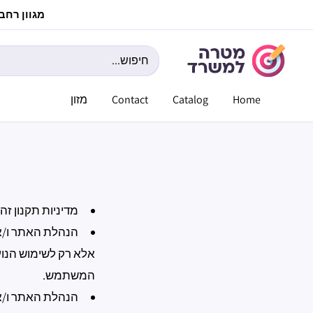
לג
מגוון רחב ש
תוכן
מטרה
למשרד
Home
Catalog
Contact
מזון
מדיניות תקנון זה הינה 
הנהלת האתר ו/א
אלא רק לשימוש הנועד
המשתמש.
הנהלת האתר ו/א