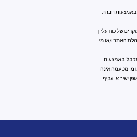
צרים באתר זה מתבצעת באמצעות חברת סליקת האשראי "GB PRIMUM" ובאמצעות חברת
רים של כוח עליון
לת האתר ו/או מי
יתקבלו באמצעות
 מי מטעמה אינה
פן ישיר או עקיף