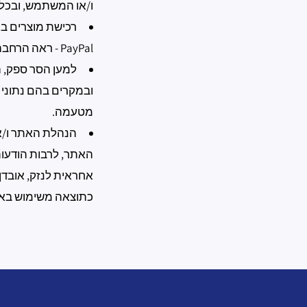
ו/או המשתמש, ובכל 
PayPal - ראה הרחבה בנושא זה תחת קטגוריית "תנאי שימוש".
למען הסר ספק, ה
ובמקרים בהם נתוני 
מטעמה.
הנהלת האתר ו/או
האתר, לרבות הודעו
אחראית לנזק, אובדן,
כתוצאה משימוש בא