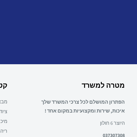
מטרה למשרד
קטג
מבצ
הפתרון המושלם לכל צרכי המשרד שלך
איכות, שירות ומקצועיות במקום אחד !
ציוד
מיכו
היוצר 6 חולון
ריהו
037307308