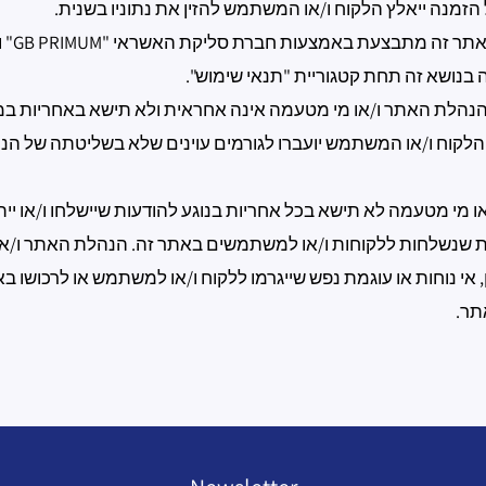
הזמנה ייאלץ הלקוח ו/או המשתמש להזין את נתוניו בשנית.
רכישת מו
נהלת האתר ו/או מי מטעמה אינה אחראית ולא תישא באחריות במק
הלקוח ו/או המשתמש יועברו לגורמים עוינים שלא בשליטתה של הנה
 מי מטעמה לא תישא בכל אחריות בנוגע להודעות שיישלחו ו/או י
ת שנשלחות ללקוחות ו/או למשתמשים באתר זה. הנהלת האתר ו/או
 אי נוחות או עוגמת נפש שייגרמו ללקוח ו/או למשתמש או לרכושו באו
תר.