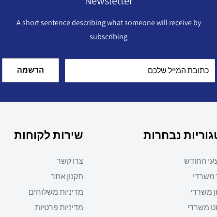
Newsletter
A short sentence describing what someone will receive by
subscribing
הרשמה
כתובת המייל שלכם
וריות נבחרות
שירות לקוחות
עי החודש
צרו קשר
 משרדי
תקנון אתר
ן משרדי
מדיניות משלוחים
ט משרדי
מדיניות פרטיות