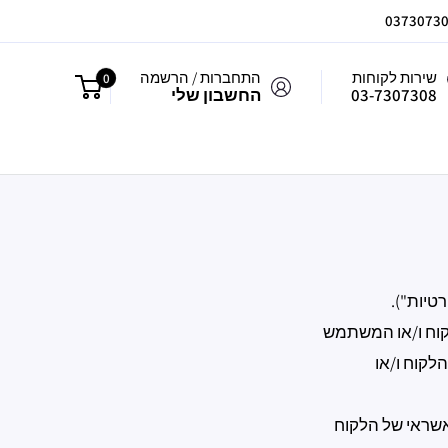
שירות לקוחות
התחברות / הרשמה
0
03-7307308
החשבון שלי
קוח ו/או המשתמש
לקוח ו/או
שראי של הלקוח