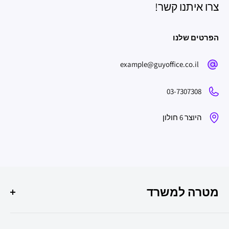
צרו איתנו קשר!
הפרטים שלנו
example@guyoffice.co.il
03-7307308
היוצר 6 חולון
מטרה למשרד
הפתרון המושלם לכל צרכי המשרד שלך איכות, שירות