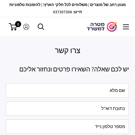
לג
מגוון רחב של מוצרים | משלוחים לכל חלקי הארץ! | להזמנות טלפוניות
תוכן
חייגו: 037307308
0
מטרה
למשרד
צרו קשר
יש לכם שאלה? השאירו פרטים ונחזור אליכם
שם מלא
כתובת דוא”ל
מספר טלפון נייד