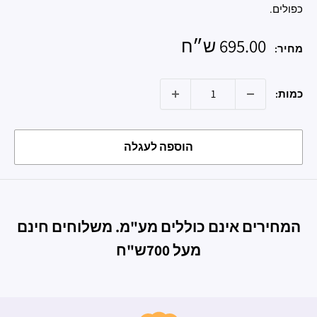
כפולים.
מחיר
695.00 ש״ח
מחיר:
מבצע
כמות:
הוספה לעגלה
המחירים אינם כוללים מע"מ. משלוחים חינם
מעל 700ש"ח