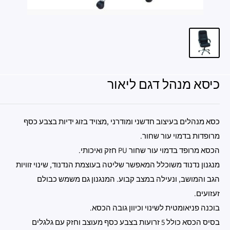
כיסא מנהל דגם ליאור
כסא מנהלים בעיצוב חדשני ומודרני ,מצויד בזוג ידיות בצבע כסף
מרופדות בדמוי עור שחור.
הכסא מרופד בדמוי עור שחור PU חזק ואיכותי.
מנגנון נדנוד משוכלל המאפשר שליטה בעוצמת הנדנוד, שינוי זוויות
הגב והמושב, ונעילה במצב קבוע. המנגנון גם משמש כבולם
זעזועים.
בוכנה פניאומטית לשינוי וכיוון גובה הכסא.
בסיס הכסא כולל 5 זרועות בצבע כסף מעוצב וחזק עם גלגלים