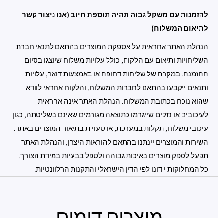
להזמנות עם משקל גבוה תהיה תוספת חיוב (אנו ניצור קשר
לתיאום המשלוח)
הנהלת האתר אחראית על אספקת המוצרים בהתאם לתנאי חברת
השליחויות ותיאום עם הלקוח, כולל עלויות משלוח שיוצגו בסיום
ההזמנה. במקרה של שליחות דחופה או באמצעות דואר, עלויות
ותנאים ייקבעו בהתאם לחברות המשלוח, והלקוח אחראי לוודא
שהוא נוכח בכתובת המשלוח. הנהלת האתר אינה אחראית
לעיכובים או נזקים שייגרמו כתוצאה מגורמים שאינם בשליטתה, כגון
עיכובי משלוח, תקלות במערכת, או טעויות בתיאור המוצרים באתר.
השירות והמוצרים יינתנו בהתאם להוראות היצרן, והנהלת האתר
תפעל לספק מוצרים באיכות גבוהה ולטפל בבעיות במידת הצורך.
כל המחלוקות יידונו לפי הדין הישראלי והתקנות הרלוונטיות.
מוצרים דומים