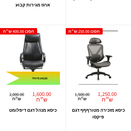
ארגז מגירות קבוע
חסכו
250.00 ש״ח
חסכו
400.00 ש״ח
מבצע מיוחד
מחיר
מחיר
1,600.00
1,250.00
מחיר
מחיר
2,000.00
1,500.00
מבצע
רגיל
מבצע
רגיל
ש״ח
ש״ח
ש״ח
ש״ח
כיסא מזכירה מטורףףף דגם
כיסא מנהל דגם דיפלומט
פיקסו