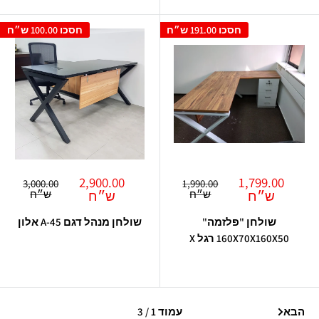
חסכו
191.00 ש״ח
חסכו
100.00 ש״ח
מחיר
מחיר
2,900.00
1,799.00
מחיר
מחיר
3,000.00
1,990.00
מבצע
רגיל
מבצע
רגיל
ש״ח
ש״ח
ש״ח
ש״ח
שולחן "פלזמה"
שולחן מנהל דגם A-45 אלון
160X70X160X50 רגל X
הבא
עמוד 1 / 3