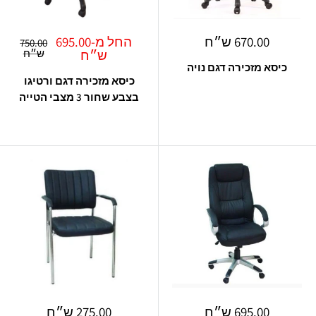
מחיר
מחיר
670.00 ש״ח
החל מ-695.00
מחיר
750.00
מבצע
מבצע
רגיל
ש״ח
ש״ח
כיסא מזכירה דגם נויה
כיסא מזכירה דגם ורטיגו
בצבע שחור 3 מצבי הטייה
מחיר
מחיר
695.00 ש״ח
275.00 ש״ח