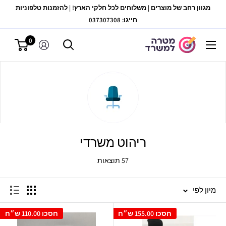
לג
מגוון רחב של מוצרים | משלוחים לכל חלקי הארץ! | להזמנות טלפוניות
תוכן
חייגו: 037307308
0
מטרה
למשרד
ריהוט משרדי
57 תוצאות
מיון לפי
חסכו
155.00 ש״ח
חסכו
110.00 ש״ח