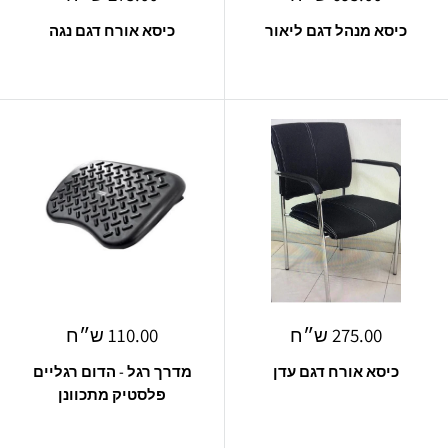
מבצע
מבצע
כיסא מנהל דגם ליאור
כיסא אורח דגם נגה
מחיר
מחיר
275.00 ש״ח
110.00 ש״ח
מבצע
מבצע
כיסא אורח דגם עדן
מדרך רגל - הדום רגליים
פלסטיק מתכוונן