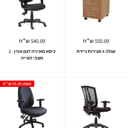
מחיר
מחיר
550.00 ש״ח
540.00 ש״ח
מבצע
מבצע
עגלה 4 מגירות ניידת
כיסא מזכירה דגם אורן - 2
מצבי הטייה
חסכו
55.00 ש״ח