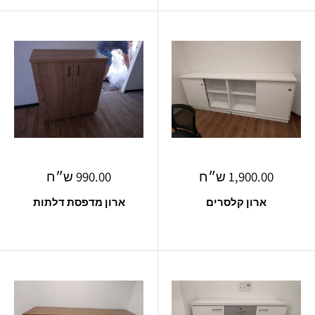
מחיר
מחיר
1,900.00 ש״ח
990.00 ש״ח
מבצע
מבצע
ארון קלסרים
ארון מדפסת דלתות