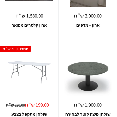
מחיר
מחיר
2,000.00 ש״ח
1,580.00 ש״ח
מבצע
מבצע
ארון + מדפים
ארון קלסרים מפואר
חסכו
21.00 ש״ח
מחיר
מחיר
1,900.00 ש״ח
199.00 ש״ח
מחיר
220.00 ש״ח
מבצע
מבצע
רגיל
שולחן פיצה קוטר לבחירה
שולחן מתקפל בצבע