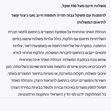
משלוח חינם מעל 700 שקל.
להזמנות עם משקל גבוה תהיה תוספת חיוב (אנו ניצור קשר
לתיאום המשלוח)
הנהלת האתר אחראית על אספקת המוצרים בהתאם לתנאי חברת
השליחויות ותיאום עם הלקוח, כולל עלויות משלוח שיוצגו בסיום
ההזמנה. במקרה של שליחות דחופה או באמצעות דואר, עלויות
ותנאים ייקבעו בהתאם לחברות המשלוח, והלקוח אחראי לוודא
שהוא נוכח בכתובת המשלוח. הנהלת האתר אינה אחראית
לעיכובים או נזקים שייגרמו כתוצאה מגורמים שאינם בשליטתה, כגון
עיכובי משלוח, תקלות במערכת, או טעויות בתיאור המוצרים באתר.
השירות והמוצרים יינתנו בהתאם להוראות היצרן, והנהלת האתר
תפעל לספק מוצרים באיכות גבוהה ולטפל בבעיות במידת הצורך.
כל המחלוקות יידונו לפי הדין הישראלי והתקנות הרלוונטיות.