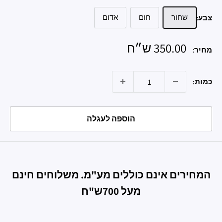
שחור
חום
אדום
צבע:
מחיר
350.00 ש״ח
מחיר:
מבצע
כמות:
הוספה לעגלה
המחירים אינם כוללים מע"מ. משלוחים חינם
מעל 700ש"ח