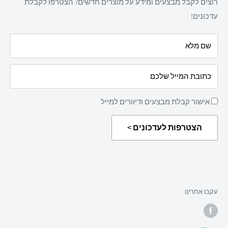
רוצים לקבל מבצעים ומידע על מוצרים חדשים? הצטרפו לקבלת
מדיניות פרטיות
מאמרים
עדכונים!
הצהרת נגישות
עלינו
שם מלא
מדיניות החזרת מוצרים
כתובת המייל שלכם
אישור קבלת מבצעים ודיוורים למייל
הצטרפות לעדכונים >
עקבו אחרינו