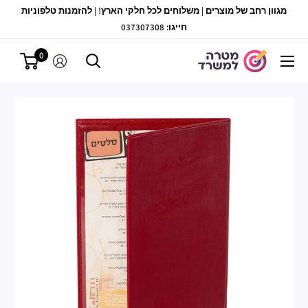
לג
מגוון רחב של מוצרים | משלוחים לכל חלקי הארץ! | להזמנות טלפוניות
תוכן
חייגו: 037307308
0
מטרה
למשרד