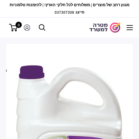
לג
מגוון רחב של מוצרים | משלוחים לכל חלקי הארץ! | להזמנות טלפוניות
תוכן
חייגו: 037307308
0
מטרה
למשרד