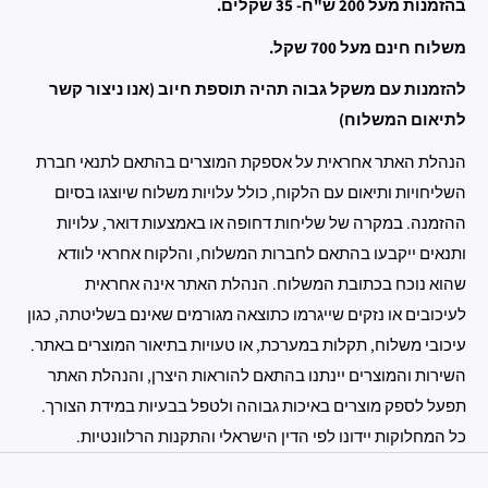
בהזמנות מעל 200 ש"ח- 35 שקלים.
משלוח חינם מעל 700 שקל.
להזמנות עם משקל גבוה תהיה תוספת חיוב (אנו ניצור קשר
לתיאום המשלוח)
הנהלת האתר אחראית על אספקת המוצרים בהתאם לתנאי חברת
השליחויות ותיאום עם הלקוח, כולל עלויות משלוח שיוצגו בסיום
ההזמנה. במקרה של שליחות דחופה או באמצעות דואר, עלויות
ותנאים ייקבעו בהתאם לחברות המשלוח, והלקוח אחראי לוודא
שהוא נוכח בכתובת המשלוח. הנהלת האתר אינה אחראית
לעיכובים או נזקים שייגרמו כתוצאה מגורמים שאינם בשליטתה, כגון
עיכובי משלוח, תקלות במערכת, או טעויות בתיאור המוצרים באתר.
השירות והמוצרים יינתנו בהתאם להוראות היצרן, והנהלת האתר
תפעל לספק מוצרים באיכות גבוהה ולטפל בבעיות במידת הצורך.
כל המחלוקות יידונו לפי הדין הישראלי והתקנות הרלוונטיות.