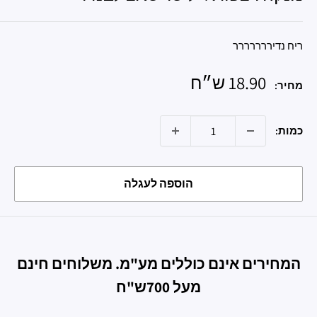
ריח נדיררררררר
מחיר
18.90 ש״ח
מחיר:
מבצע
כמות:
הוספה לעגלה
המחירים אינם כוללים מע"מ. משלוחים חינם
מעל 700ש"ח