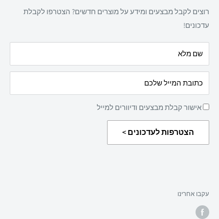
מדיניות משלוחים
מזון
רוצים לקבל מבצעים ומידע על מוצרים חדשים? הצטרפו לקבלת
מדיניות פרטיות
מאמרים
עדכונים!
הצהרת נגישות
עלינו
שם מלא
מדיניות החזרת מוצרים
כתובת המייל שלכם
אישור קבלת מבצעים ודיוורים למייל
הצטרפות לעדכונים >
עקבו אחרינו