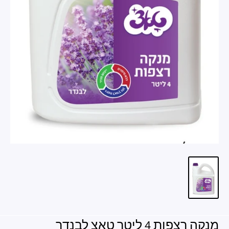
מנקה רצפות 4 ליטר טאצ לבנדר