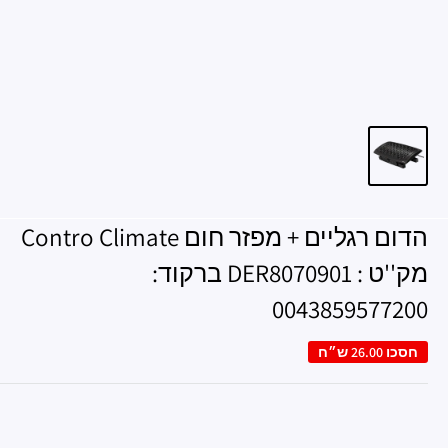
הדום רגליים + מפזר חום Contro Climate
מק''ט : DER8070901 ברקוד:
0043859577200
חסכו
26.00 ש״ח