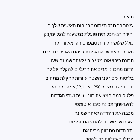
תיאור
עיצוב רב תכליתי תומך בנוחות האישית שלך ב
יחידה רב-תכליתית פועלת כמשענת לרגליים/בק
כולל שלוש הגדרות טמפרטורה: מאוורר קריר+
מאוורר מאפשר התאמתת זרימת האוויר בסביבת
תכונת כיבוי אוטומטי כיבוי לאחר שמונה שעו
הדום מתכוונן מרים את הרגליים להקלה על לח
בליטות עיסוי פני השטח עוזרות להקלת מתחים
חסכוני - דורש רק 250 וואט2.1 / אמפר להפע
פלטפורמה המציעה כוונון זווית ושתי הגדרות
להעדפתך תכונת כיבוי אוטומטי
מכבה את היחידה לאחר שמונה
שעות שימוש כדי למנוע התחממות
יתר הדום מתכוונן מרים את
הרגליים/רגליים כדי להקל