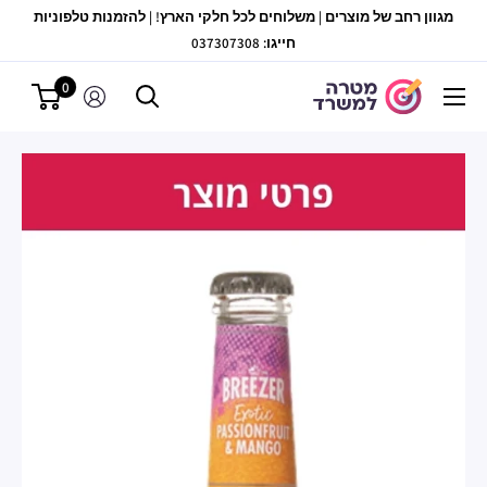
לג
מגוון רחב של מוצרים | משלוחים לכל חלקי הארץ! | להזמנות טלפוניות
תוכן
חייגו: 037307308
0
מטרה
למשרד