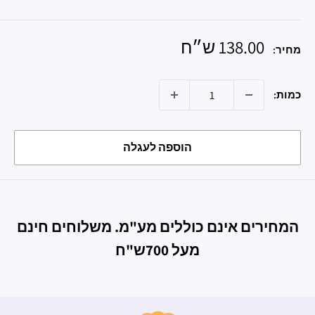
מחיר
138.00 ש״ח
מחיר:
מבצע
כמות:
הוספה לעגלה
המחירים אינם כוללים מע"מ. משלוחים חינם
מעל 700ש"ח