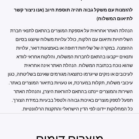
להזמנות עם משקל גבוה תהיה תוספת חיוב (אנו ניצור קשר
לתיאום המשלוח)
הנהלת האתר אחראית על אספקת המוצרים בהתאם לתנאי חברת
השליחויות ותיאום עם הלקוח, כולל עלויות משלוח שיוצגו בסיום
ההזמנה. במקרה של שליחות דחופה או באמצעות דואר, עלויות
ותנאים ייקבעו בהתאם לחברות המשלוח, והלקוח אחראי לוודא
שהוא נוכח בכתובת המשלוח. הנהלת האתר אינה אחראית
לעיכובים או נזקים שייגרמו כתוצאה מגורמים שאינם בשליטתה, כגון
עיכובי משלוח, תקלות במערכת, או טעויות בתיאור המוצרים באתר.
השירות והמוצרים יינתנו בהתאם להוראות היצרן, והנהלת האתר
תפעל לספק מוצרים באיכות גבוהה ולטפל בבעיות במידת הצורך.
כל המחלוקות יידונו לפי הדין הישראלי והתקנות הרלוונטיות.
מוצרים דומים