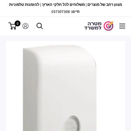
לג
מגוון רחב של מוצרים | משלוחים לכל חלקי הארץ! | להזמנות טלפוניות
תוכן
חייגו: 037307308
0
מטרה
למשרד