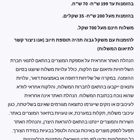
בהזמנות עד 199 ש"ח- 70 ש"ח.
בהזמנות מעל 200 ש"ח- 35 שקלים.
משלוח חינם מעל 700 שקל.
להזמנות עם משקל גבוה תהיה תוספת חיוב (אנו ניצור קשר
לתיאום המשלוח)
הנהלת האתר אחראית על אספקת המוצרים בהתאם לתנאי חברת
השליחויות ותיאום עם הלקוח, כולל עלויות משלוח שיוצגו בסיום
ההזמנה. במקרה של שליחות דחופה או באמצעות דואר, עלויות
ותנאים ייקבעו בהתאם לחברות המשלוח, והלקוח אחראי לוודא
שהוא נוכח בכתובת המשלוח. הנהלת האתר אינה אחראית
לעיכובים או נזקים שייגרמו כתוצאה מגורמים שאינם בשליטתה, כגון
עיכובי משלוח, תקלות במערכת, או טעויות בתיאור המוצרים באתר.
השירות והמוצרים יינתנו בהתאם להוראות היצרן, והנהלת האתר
תפעל לספק מוצרים באיכות גבוהה ולטפל בבעיות במידת הצורך.
כל המחלוקות יידונו לפי הדין הישראלי והתקנות הרלוונטיות.