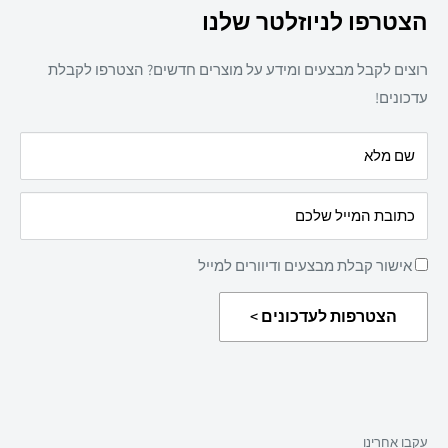
ריהוט משרדי
הצטרפו לניוזלטר שלנו
תקנון אתר
חד פעמי
מדיניות משלוחים
מזון
רוצים לקבל מבצעים ומידע על מוצרים חדשים? הצטרפו לקבלת
מדיניות פרטיות
מאמרים
עדכונים!
הצהרת נגישות
עלינו
שם מלא
מדיניות החזרת מוצרים
כתובת המייל שלכם
אישור קבלת מבצעים ודיוורים למייל
הצטרפות לעדכונים >
עקבו אחרינו