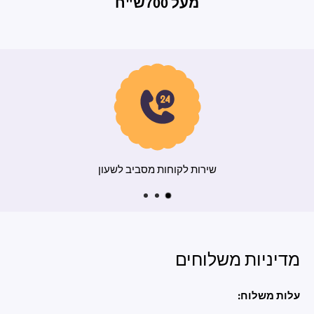
מעל 700ש"ח
מהיר
שירות לקוחות מסביב 
מדיניות משלוחים
עלות משלוח: