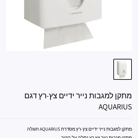
מתקן למגבות נייר ידיים צץ-רץ דגם
AQUARIUS
מתקן למגבות נייר ידיים צץ-רץ מסדרת AQUARIUS חוגלה
מתקן מגבות נייר צץ רץ נתלה על הקיר.