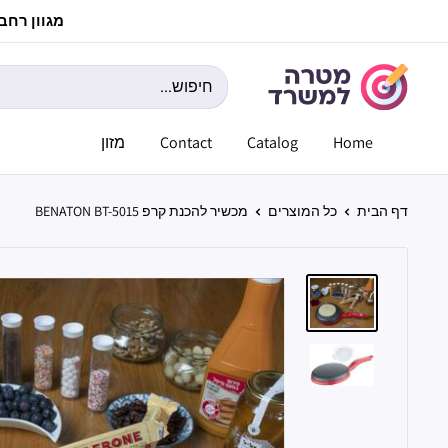
לג
מגוון רחב ש
תוכן
מטרה
למשרד
Home
Catalog
Contact
מזון
דף הבית
כל המוצרים
מכשיר להכנת קרפ BENATON BT-5015