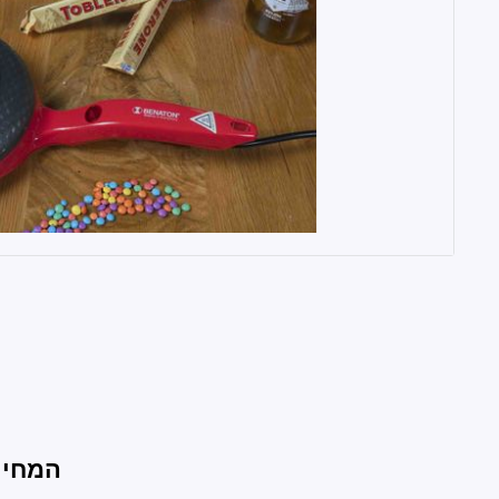
המחירי