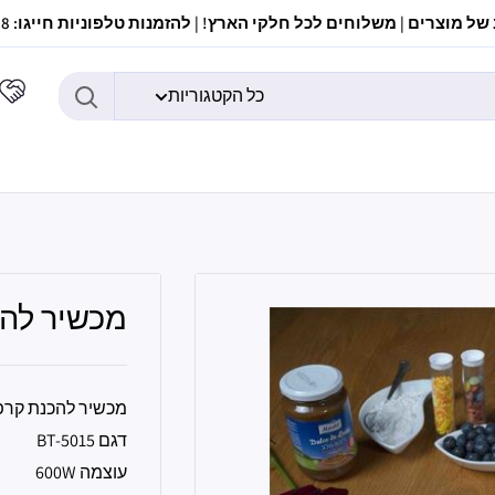
ל מוצרים | משלוחים לכל חלקי הארץ! | להזמנות טלפוניות חייגו: 037307308
כל הקטגוריות
מכשיר להכנת קרפ 
מכשיר להכנת קרפ מהי
דגם BT-5015
עוצמה 600W