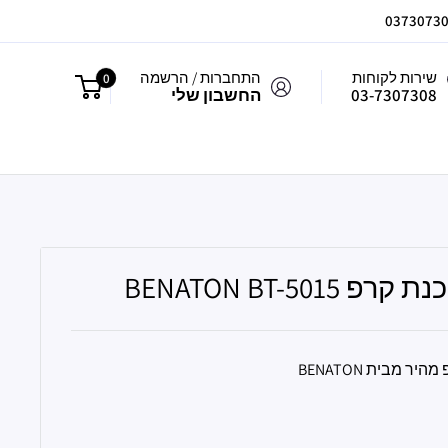
שירות לקוחות
התחברות / הרשמה
0
03-7307308
החשבון שלי
BENATON BT-5015
ר מבית BENATON