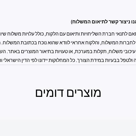
ו ניצור קשר לתיאום המשלוח)
לתנאי חברת השליחויות ותיאום עם הלקוח, כולל עלויות משלוח שיוצ
 לחברות המשלוח, והלקוח אחראי לוודא שהוא נוכח בכתובת המשלוח. ה
עיכובי משלוח, תקלות במערכת, או טעויות בתיאור המוצרים באתר. השי
טפל בבעיות במידת הצורך. כל המחלוקות יידונו לפי הדין הישראלי וה
מוצרים דומים