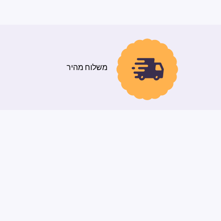
משלוח מהיר