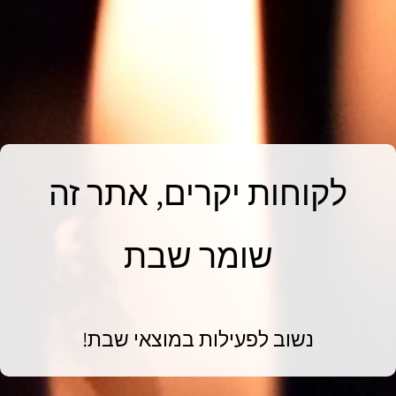
לקוחות יקרים, אתר זה
משלוח מהיר
שומר שבת
מדיניות משלוחים
נשוב לפעילות במוצאי שבת!
עלות משלוח: