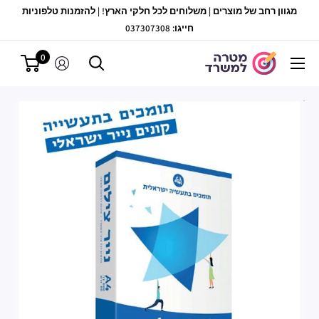
לג
מגוון רחב של מוצרים | משלוחים לכל חלקי הארץ! | להזמנות טלפוניות
תוכן
חייגו: 037307308
0
מטרה
למשרד