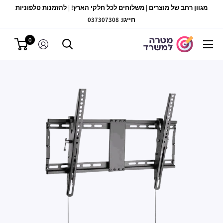
לג
מגוון רחב של מוצרים | משלוחים לכל חלקי הארץ! | להזמנות טלפוניות
תוכן
חייגו: 037307308
0
מטרה
למשרד