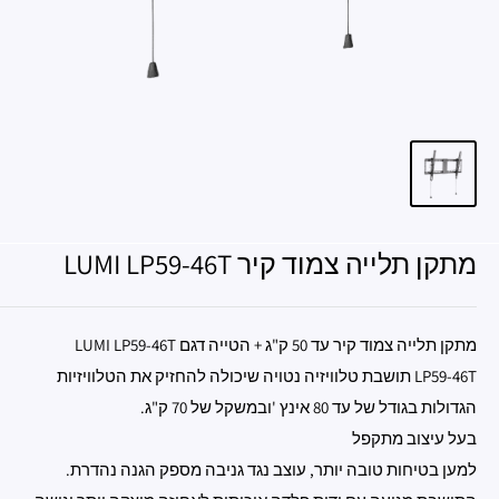
מתקן תלייה צמוד קיר LUMI LP59-46T
מתקן תלייה צמוד קיר עד 50 ק"ג + הטייה דגם LUMI LP59-46T
LP59-46T תושבת טלוויזיה נטויה שיכולה להחזיק את הטלוויזיות
הגדולות בגודל של עד 80 אינץ 'ובמשקל של 70 ק"ג.
בעל עיצוב מתקפל
למען בטיחות טובה יותר, עוצב נגד גניבה מספק הגנה נהדרת.