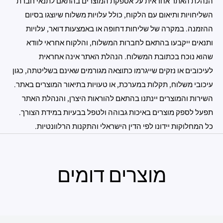
הנהלת האתר אחראית על אספקת המוצרים בהתאם לתנאי חברת
השליחויות ותיאום עם הלקוח, כולל עלויות משלוח שיוצגו בסיום
ההזמנה. במקרה של שליחות דחופה או באמצעות דואר, עלויות
ותנאים ייקבעו בהתאם לחברות המשלוח, והלקוח אחראי לוודא
שהוא נוכח בכתובת המשלוח. הנהלת האתר אינה אחראית
לעיכובים או נזקים שייגרמו כתוצאה מגורמים שאינם בשליטתה, כגון
עיכובי משלוח, תקלות במערכת, או טעויות בתיאור המוצרים באתר.
השירות והמוצרים יינתנו בהתאם להוראות היצרן, והנהלת האתר
תפעל לספק מוצרים באיכות גבוהה ולטפל בבעיות במידת הצורך.
כל המחלוקות יידונו לפי הדין הישראלי והתקנות הרלוונטיות.
מוצרים דומים