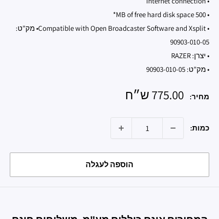
• Internet connection
• 500 MB of free hard disk space*
• Compatible with Open Broadcaster Software and Xsplit• מק"ט:
90903-010-05
• יצרן: RAZER
• מק"ט: 90903-010-05
מחיר
775.00 ש״ח
מחיר:
מבצע
כמות:
הוספה לעגלה