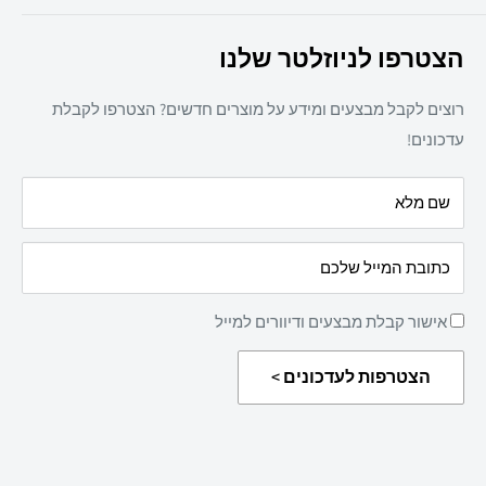
מיכון משרדי
צרו קשר
ריהוט משרדי
הצטרפו לניוזלטר שלנו
תקנון אתר
חד פעמי
מדיניות משלוחים
מזון
רוצים לקבל מבצעים ומידע על מוצרים חדשים? הצטרפו לקבלת
מדיניות פרטיות
מאמרים
עדכונים!
הצהרת נגישות
עלינו
שם מלא
מדיניות החזרת מוצרים
כתובת המייל שלכם
אישור קבלת מבצעים ודיוורים למייל
הצטרפות לעדכונים >