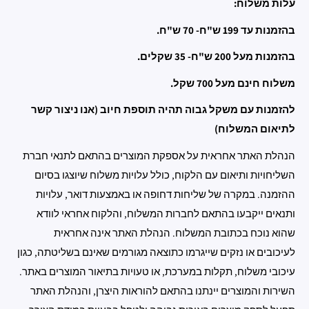
עלות משלוח:
בהזמנות עד 199 ש"ח- 70 ש"ח.
בהזמנות מעל 200 ש"ח- 35 שקלים.
משלוח חינם מעל 700 שקל.
להזמנות עם משקל גבוה תהיה תוספת חיוב (אנו ניצור קשר
לתיאום המשלוח)
הנהלת האתר אחראית על אספקת המוצרים בהתאם לתנאי חברת
השליחויות ותיאום עם הלקוח, כולל עלויות משלוח שיוצגו בסיום
ההזמנה. במקרה של שליחות דחופה או באמצעות דואר, עלויות
ותנאים ייקבעו בהתאם לחברות המשלוח, והלקוח אחראי לוודא
שהוא נוכח בכתובת המשלוח. הנהלת האתר אינה אחראית
לעיכובים או נזקים שייגרמו כתוצאה מגורמים שאינם בשליטתה, כגון
עיכובי משלוח, תקלות במערכת, או טעויות בתיאור המוצרים באתר.
השירות והמוצרים יינתנו בהתאם להוראות היצרן, והנהלת האתר