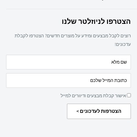
מיכון משרדי
צרו קשר
ריהוט משרדי
הצטרפו לניוזלטר שלנו
תקנון אתר
חד פעמי
מדיניות משלוחים
מזון
רוצים לקבל מבצעים ומידע על מוצרים חדשים? הצטרפו לקבלת
מדיניות פרטיות
מאמרים
עדכונים!
הצהרת נגישות
עלינו
שם מלא
מדיניות החזרת מוצרים
כתובת המייל שלכם
אישור קבלת מבצעים ודיוורים למייל
הצטרפות לעדכונים >