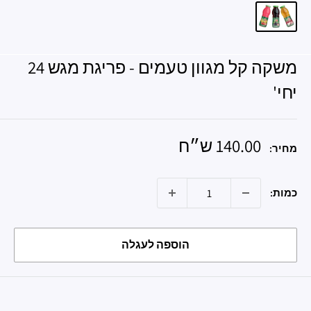
משקה קל מגוון טעמים - פריגת מגש 24
יחי'
מחיר
140.00 ש״ח
מחיר:
מבצע
כמות:
הוספה לעגלה