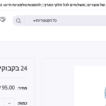
ל מוצרים | משלוחים לכל חלקי הארץ! | להזמנות טלפוניות חייגו: 037307308
כל הקטגוריות
24 בקבוקי מים מינרליים 0.5 נביעות
מחיר
95.00 ש״ח
מחיר:
מבצע
כמות: