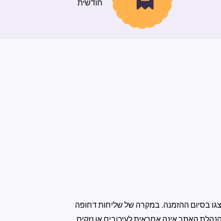
חודשית
גו בסיום ההזמנה. במקרה של שליחות דחופה
נהלת האתר אינה אחראית לעיכובים או נזקים