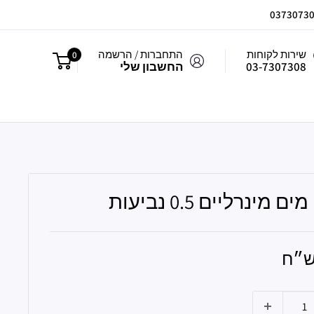
שירות לקוחות
התחברות / הרשמה
0
03-7307308
החשבון שלי