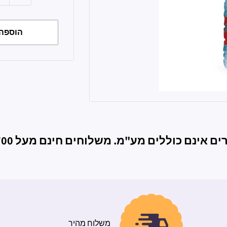
הוספה 
ם אינם כוללים מע"מ. משלוחים חינם מעל 700ש"ח
משלוח מהיר