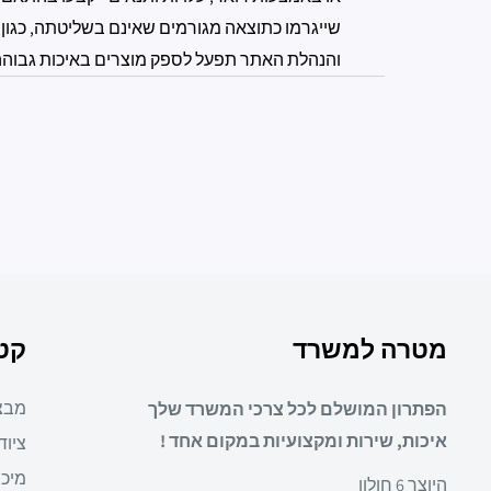
שייגרמו כתוצאה מגורמים שאינם בשליטתה, כגון 
והנהלת האתר תפעל לספק מוצרים באיכות גבוהה ול
מטרה למשרד
קטג
מבצ
הפתרון המושלם לכל צרכי המשרד שלך
איכות, שירות ומקצועיות במקום אחד !
ציוד
מיכו
היוצר 6 חולון