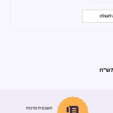
לעגלה
חשבונית מרכזת