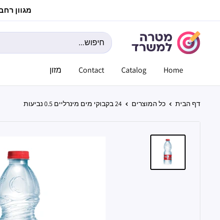
לג
מגוון רחב ש
תוכן
מטרה
למשרד
Home
Catalog
Contact
מזון
דף הבית
כל המוצרים
24 בקבוקי מים מינרליים 0.5 נביעות