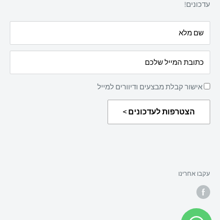
מאמרים
עדכונים!
הצהרת נגישות
עלינו
שם מלא
מדיניות החזרת מוצרים
כתובת המייל שלכם
אישור קבלת מבצעים ודיוורים למייל
הצטרפות לעדכונים >
עקבו אחרינו