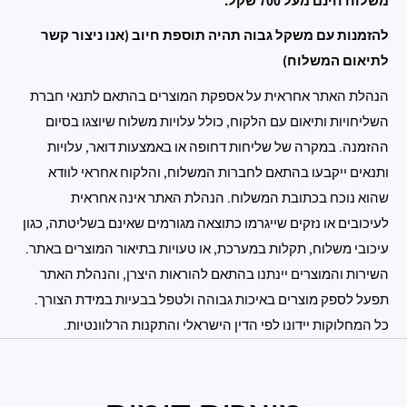
משלוח חינם מעל 700 שקל.
להזמנות עם משקל גבוה תהיה תוספת חיוב (אנו ניצור קשר
לתיאום המשלוח)
הנהלת האתר אחראית על אספקת המוצרים בהתאם לתנאי חברת
השליחויות ותיאום עם הלקוח, כולל עלויות משלוח שיוצגו בסיום
ההזמנה. במקרה של שליחות דחופה או באמצעות דואר, עלויות
ותנאים ייקבעו בהתאם לחברות המשלוח, והלקוח אחראי לוודא
שהוא נוכח בכתובת המשלוח. הנהלת האתר אינה אחראית
לעיכובים או נזקים שייגרמו כתוצאה מגורמים שאינם בשליטתה, כגון
עיכובי משלוח, תקלות במערכת, או טעויות בתיאור המוצרים באתר.
השירות והמוצרים יינתנו בהתאם להוראות היצרן, והנהלת האתר
תפעל לספק מוצרים באיכות גבוהה ולטפל בבעיות במידת הצורך.
כל המחלוקות יידונו לפי הדין הישראלי והתקנות הרלוונטיות.