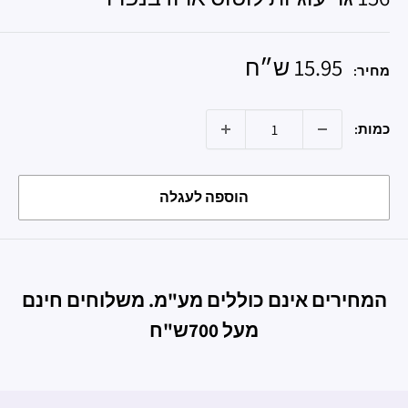
מחיר
15.95 ש״ח
מחיר:
מבצע
כמות:
הוספה לעגלה
המחירים אינם כוללים מע"מ. משלוחים חינם
מעל 700ש"ח