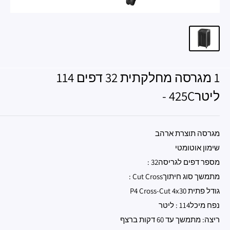
1 מגרסה מחלקתית 32 דפים 114
ליטר425C -
מגרסה תוצרת ארהב
שימון אוטומטי
מספר דפים לגריסה32 :
מתמשך סוג חיתוךCut Cross :
גודל פתית P4 Cross-Cut 4x30
נפח מיכל114 : ליטר
ריצה: מתמשך עד 60 דקות ברצף