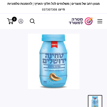
לג
מגוון רחב של מוצרים | משלוחים לכל חלקי הארץ! | להזמנות טלפוניות
תוכן
חייגו: 037307308
0
מטרה
למשרד