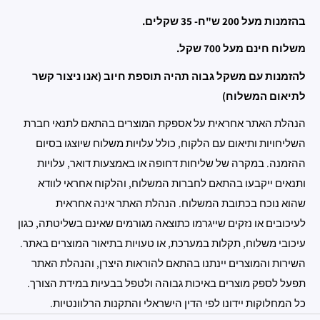
בהזמנות מעל 200 ש"ח- 35 שקלים.
משלוח חינם מעל 700 שקל.
להזמנות עם משקל גבוה תהיה תוספת חיוב (אנו ניצור קשר
לתיאום המשלוח)
הנהלת האתר אחראית על אספקת המוצרים בהתאם לתנאי חברת
השליחויות ותיאום עם הלקוח, כולל עלויות משלוח שיוצגו בסיום
ההזמנה. במקרה של שליחות דחופה או באמצעות דואר, עלויות
ותנאים ייקבעו בהתאם לחברות המשלוח, והלקוח אחראי לוודא
שהוא נוכח בכתובת המשלוח. הנהלת האתר אינה אחראית
לעיכובים או נזקים שייגרמו כתוצאה מגורמים שאינם בשליטתה, כגון
עיכובי משלוח, תקלות במערכת, או טעויות בתיאור המוצרים באתר.
השירות והמוצרים יינתנו בהתאם להוראות היצרן, והנהלת האתר
תפעל לספק מוצרים באיכות גבוהה ולטפל בבעיות במידת הצורך.
כל המחלוקות יידונו לפי הדין הישראלי והתקנות הרלוונטיות.