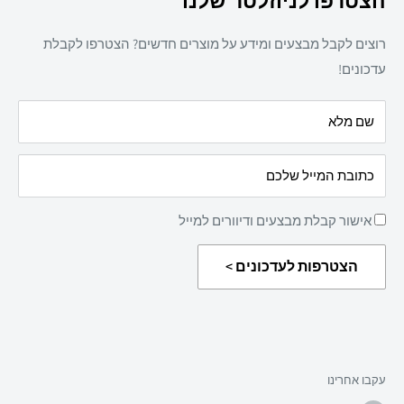
הצטרפו לניוזלטר שלנו
חד פעמי
מדיניות משלוחים
מזון
רוצים לקבל מבצעים ומידע על מוצרים חדשים? הצטרפו לקבלת
מדיניות פרטיות
מאמרים
עדכונים!
הצהרת נגישות
עלינו
שם מלא
מדיניות החזרת מוצרים
כתובת המייל שלכם
אישור קבלת מבצעים ודיוורים למייל
הצטרפות לעדכונים >
עקבו אחרינו