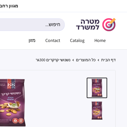
לג
מגוון רחב ש
תוכן
מטרה
למשרד
Home
Catalog
Contact
מזון
דף הבית
כל המוצרים
נשנושי קרקרים 300גר