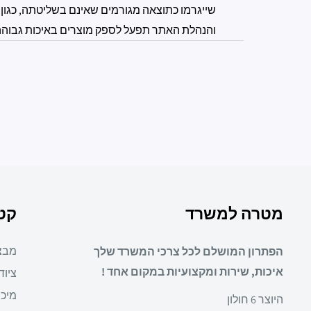
שייגרמו כתוצאה מגורמים שאינם בשליטתה, כגון 
והנהלת האתר תפעל לספק מוצרים באיכות גבוהה ול
מטרה למשרד
קטג
מבצ
הפתרון המושלם לכל צרכי המשרד שלך
איכות, שירות ומקצועיות במקום אחד !
ציוד
מיכו
היוצר 6 חולון