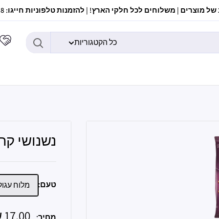
ל מוצרים | משלוחים לכל חלקי הארץ! | להזמנות טלפוניות חייגו: 037307308
כל הקטגוריות
נשנושי קרקרי
טעם:
מלוח עגול
מחיר
17.00 ש״ח
מחיר: