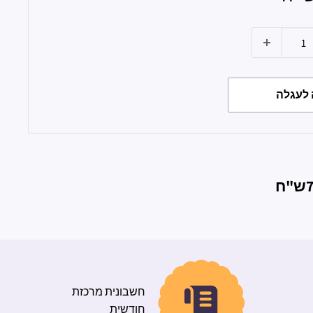
לעגלה
חשבונית מרכזת
חודשית