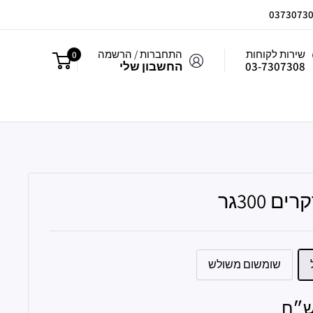
שירות לקוחות
התחברות / הרשמה
0
03-7307308
החשבון שלי
ם 300גר
שומשום משולש