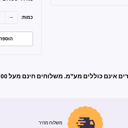
מבצע
כמות:
הוספה 
ם אינם כוללים מע"מ. משלוחים חינם מעל 700ש"ח
משלוח מהיר