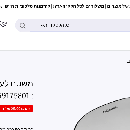
ל מוצרים | משלוחים לכל חלקי הארץ! | להזמנות טלפוניות חייגו: 037307308
כל הקטגוריות
: DER9175801 ברקוד: 50043859497800
חסכו
25.00 ש״ח
כרית קצף רכה מתא