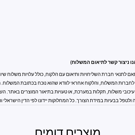
ו ניצור קשר לתיאום המשלוח)
לתנאי חברת השליחויות ותיאום עם הלקוח, כולל עלויות משלוח שיוצ
 לחברות המשלוח, והלקוח אחראי לוודא שהוא נוכח בכתובת המשלוח. ה
עיכובי משלוח, תקלות במערכת, או טעויות בתיאור המוצרים באתר. השי
טפל בבעיות במידת הצורך. כל המחלוקות יידונו לפי הדין הישראלי וה
מוצרים דומים