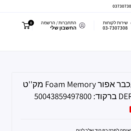
שירות לקוחות
התחברות / הרשמה
0
03-7307308
החשבון שלי
משטח לעכבר אפור Foam Memory מק''ט
ימה לפרק כף היד שלך לנוח