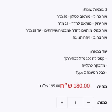
3 עוצמות שונות:
אור כחול – מותאם לסלון – 50 מ”ר
אור ירוק – מותאם לחדר – 25 מ”ר
אור סגול- מותאם לחדר אמבטיה/שירותים – עד 15 מ”ר
אור צהוב - זיהה תנועה
עוד במארז:
– קפסולה 100 מ”ל לבחירתך
- מדבקה לתלייה
- כבל הטענה Type C
מחיר
180.00 ש״ח
מחיר
195.00 ש״ח
מחיר:
רגיל
מבצע
כמות: