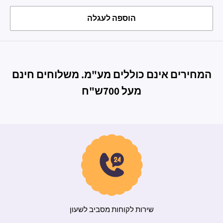
הוספה לעגלה
המחירים אינם כוללים מע"מ. משלוחים חינם
מעל 700ש"ח
משלוח מהיר
שי