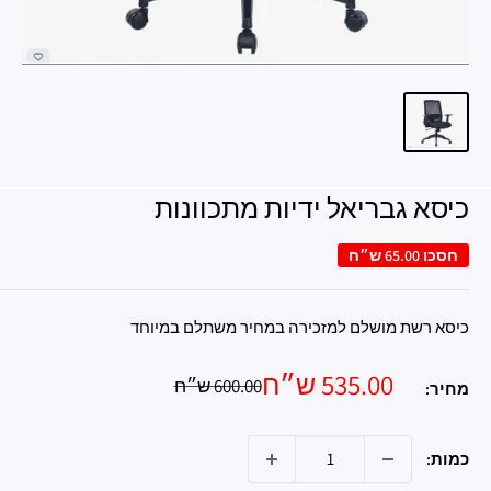
כיסא גבריאל ידיות מתכוונות
חסכו
65.00 ש״ח
כיסא רשת מושלם למזכירה במחיר משתלם במיוחד
מחיר
535.00 ש״ח
מחיר
600.00 ש״ח
מחיר:
רגיל
מבצע
כמות: