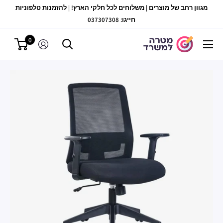
לג
מגוון רחב של מוצרים | משלוחים לכל חלקי הארץ! | להזמנות טלפוניות
תוכן
חייגו: 037307308
0
מטרה
למשרד