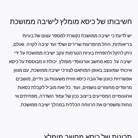
חשיבותו של כיסא מומלץ לישיבה ממושכת
יש לדעת כי ישיבה ממושכת נקשרת למספר עצום של בעיות
בריאותיות, החל מהפרעות שרירים ושלד ועד יציבה לקויה. ואולם,
ניתן להקל ולהפחית בעיות הנגרמות עקב ישיבה ממושכת על ידי
ישיבה על כסא מחשב אורטופדי מומלץ. יכולת זו מבוססת על כיסא
איכותי שמעוצב באופן המותאם לצורכי ישיבה ממושכת, עם מגוון
אפשרויות כוונון של גובה כיסא וזווית משענות גב וידיים, מושבים
מרופדים מחומרים נושמים, ועוד. כל זאת מוביל לקבלת כסאות
ארגונומיים המסייעים בייצוב נכון של עמוד השדרה, מפחיתים אי
נוחות ומשפרים את הרווחה הכללית במהלך ישיבה ממושכת.
תכונות של כיסא מחשב מומלץ