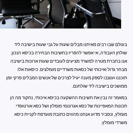
בעולם שבו רבים מאיתנו מבלים שעות על גבי שעות בישיבה ליד
שולחן העבודה, אי אפשר להפריז בחשיבות הבחירה בכיסא הנכון.
אנו בחברת מטרה למשרד מציעים לעובדים שעות ארוכות בישיבה
מבחר גדול ואיכותי של כסאות משרדיים מומלצים. כיסאות אלו
תוכננו ועוצבו לספק מענה יעיל לצרכים של אנשים המבלים פרקי זמן
ממושכים בישיבה ליד שולחנם.
במאמר זה נבין את חשיבות ההשקעה בכיסא איכותי, נחקור מה הן
תכונות המאפיינות של כסא אגרונומי מומלץ ושל כסא אורטופדי
מומלץ, ונסביר מדוע אנחנו מהווים כתובת מועדפת לקניית כיסא
משרדי מומלץ.