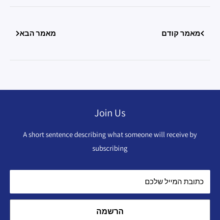
מאמר קודם
מאמר הבא
Join Us
A short sentence describing what someone will receive by
subscribing
כתובת המייל שלכם
הרשמה