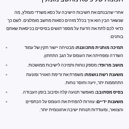
אחרי שהבנתם את חשיבות הישיבה על כסא משרדי מומלץ, מה
שנשאר הבין הוא איך בכלל מזהים כסאות מחשב מומלצים. לשם כך
כדאי לכם לתת את הדעת על מספר דגשים בסיסיים בכיסאות שאתם
בוחנים:
תמיכה מותנית מתכווננת:
מבטיחה יישור תקין של עמוד
השדרה ומפחיתה את העומס על הגב התחתון.
מושב מרופד:
מספק נוחות ותמיכה לישיבות ממושכות.
משענת רשת נושמת:
משפרת את זרימת האוויר ומונעת
התחממות יתר, זיעה וחוסר נוחות.
בסיס מסתובב:
מאפשר תנועה קלה וסיבוב בזמן העבודה.
משענות ידיים:
עוזרות להפחית את העומס על הכתפיים
והצוואר, ומעודדות תנוחת ישיבה ארגונומית יותר.